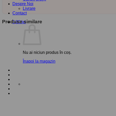
Despre Noi
Livrare
Contact
Produse similare
0,00
lei
Nu ai niciun produs în coș.
Înapoi la magazin