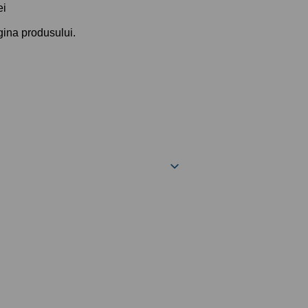
ei
agina produsului.