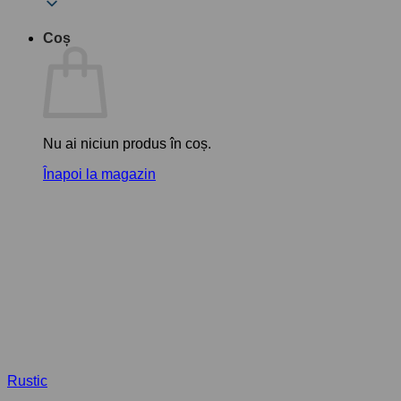
Coș
Nu ai niciun produs în coș.
Înapoi la magazin
Rustic