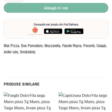
Adaugă în coș
Comandă mai simplu din Fod Delivery
Blat Pizza, Sos Pomodoro, Mozzarella, Fasole Roșie, Porumb, Ceapă,
Ardei Iute, Smântână;
PRODUSE SIMILARE