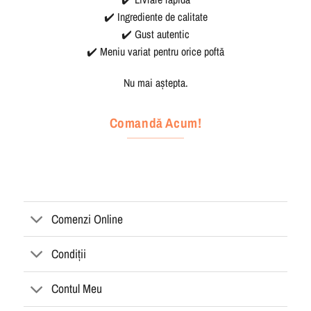
✔️ Ingrediente de calitate
✔️ Gust autentic
✔️ Meniu variat pentru orice poftă
Nu mai aștepta.
Comandă Acum!
Comenzi Online
Condiții
Contul Meu