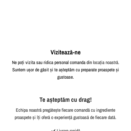
Vizitează-ne
Ne poți vizita sau ridica personal comanda din
locația noastră
.
Suntem ușor de găsit și te așteptăm cu preparate proaspete și
gustoase.
Te așteptăm cu drag!
Echipa noastră pregătește fiecare comandă cu ingrediente
proaspete și îți oferă o experiență gustoasă de fiecare dată.
✔️ Livrare rapidă