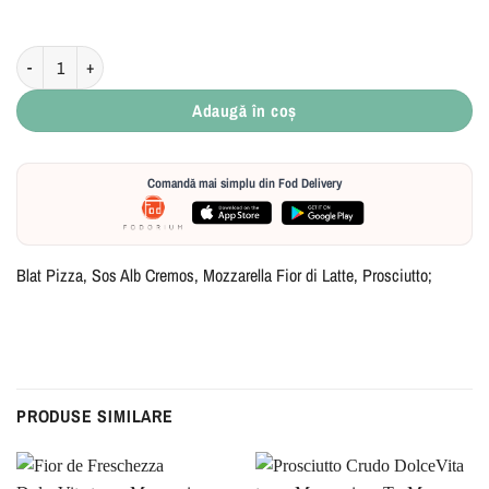
Cantitate Panna E Prosciutto
Adaugă în coș
Comandă mai simplu din Fod Delivery
Blat Pizza, Sos Alb Cremos, Mozzarella Fior di Latte, Prosciutto;
PRODUSE SIMILARE