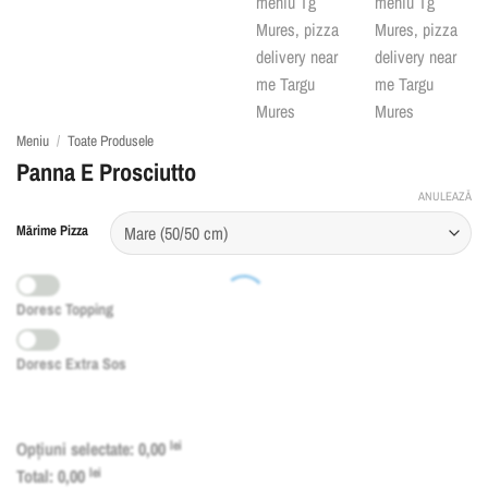
Meniu
/
Toate Produsele
Panna E Prosciutto
ANULEAZĂ
Mărime Pizza
Doresc Topping
Doresc Extra Sos
Opțiuni selectate:
0,00
lei
Total:
0,00
lei