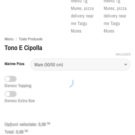
Meniu
/
Toate Produsele
Tono E Cipolla
ANULEAZĂ
Mărime Pizza
Doresc Topping
Doresc Extra Sos
Opțiuni selectate:
0,00
lei
Total:
0,00
lei