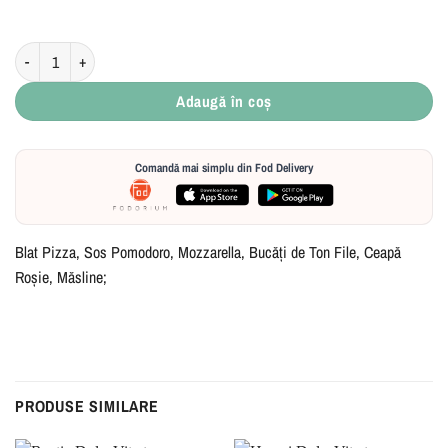
Cantitate Tono E Cipolla
Adaugă în coș
Comandă mai simplu din Fod Delivery
Blat Pizza, Sos Pomodoro, Mozzarella, Bucăți de Ton File, Ceapă
Roșie, Măsline;
PRODUSE SIMILARE