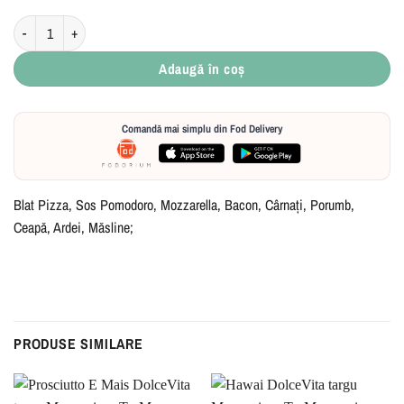
Cantitate Rustic
Adaugă în coș
Comandă mai simplu din Fod Delivery
Blat Pizza, Sos Pomodoro, Mozzarella, Bacon, Cârnați, Porumb,
Ceapă, Ardei, Măsline;
PRODUSE SIMILARE