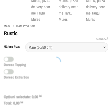
Meniu
/
Toate Produsele
Rustic
ANULEAZĂ
Mărime Pizza
Doresc Topping
Doresc Extra Sos
Opțiuni selectate:
0,00
lei
Total:
0,00
lei