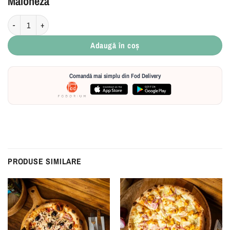
Maioneză
Cantitate Maioneză
Adaugă în coș
Comandă mai simplu din Fod Delivery
PRODUSE SIMILARE