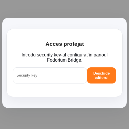
Acces protejat
Introdu security key-ul configurat în panoul
Fodorium Bridge.
Deschide
editorul