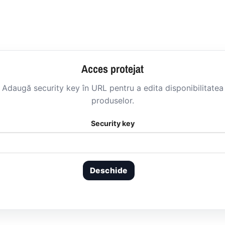
Acces protejat
Adaugă security key în URL pentru a edita disponibilitatea
produselor.
Security key
Deschide